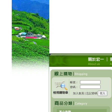
帳號：
密碼：
加入會員
|
忘記密碼