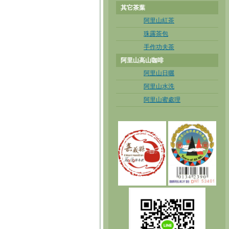
其它茶葉
阿里山紅茶
珠露茶包
手作功夫茶
阿里山高山咖啡
阿里山日曬
阿里山水洗
阿里山蜜處理