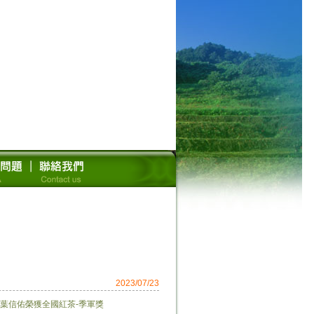
2023/07/23
茶葉信佑榮獲全國紅茶-季軍獎