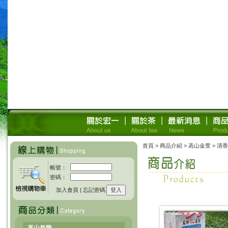
首頁
>
商品介紹
>
高山金萱
> 清
帳號：
密碼：
加入會員
|
忘記密碼