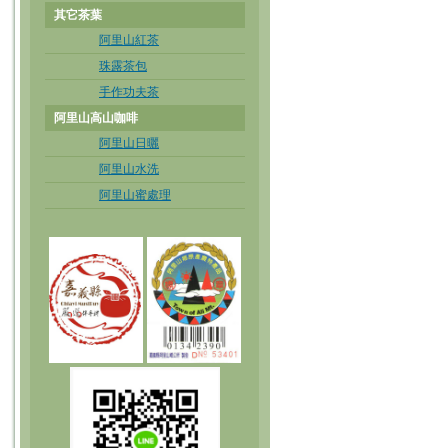
其它茶葉
阿里山紅茶
珠露茶包
手作功夫茶
阿里山高山咖啡
阿里山日曬
阿里山水洗
阿里山蜜處理