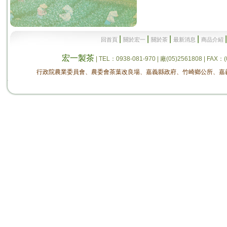
|
|
|
|
回首頁
關於宏一
關於茶
最新消息
商品介紹
宏一製茶
| TEL：0938-081-970 | 廠(05)2561808 
行政院農業委員會、農委會茶葉改良場、嘉義縣政府、竹崎鄉公所、嘉義