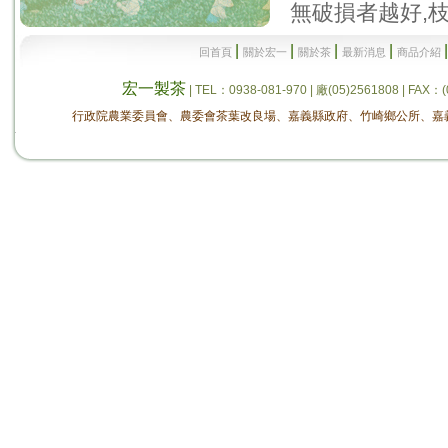
無破損者越好,
|
|
|
|
回首頁
關於宏一
關於茶
最新消息
商品介紹
宏一製茶
| TEL：0938-081-970 | 廠(05)2561808 
行政院農業委員會、農委會茶葉改良場、嘉義縣政府、竹崎鄉公所、嘉義