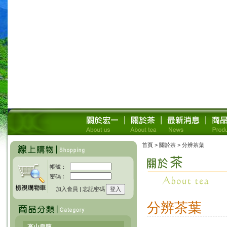
首頁
> 關於茶 > 分辨茶葉
帳號：
密碼：
加入會員
|
忘記密碼
分辨茶葉