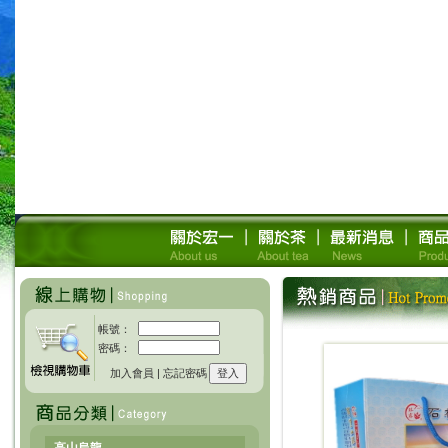
帳號：
密碼：
加入會員
|
忘記密碼