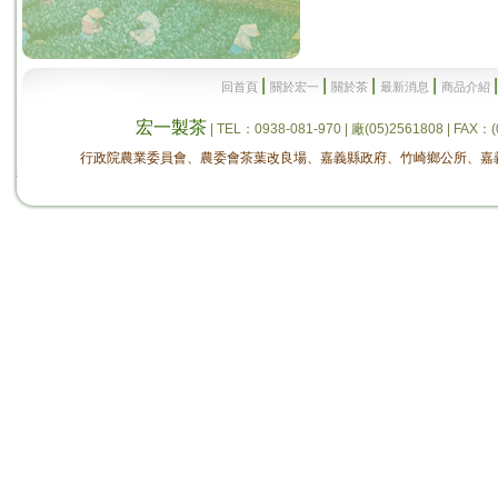
|
|
|
|
回首頁
關於宏一
關於茶
最新消息
商品介紹
宏一製茶
| TEL：0938-081-970 | 廠(05)2561808 
行政院農業委員會、農委會茶葉改良場、嘉義縣政府、竹崎鄉公所、嘉義